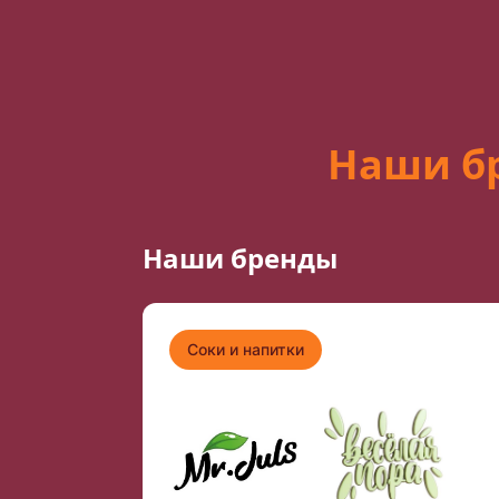
Наши б
Наши бренды
Соки и напитки