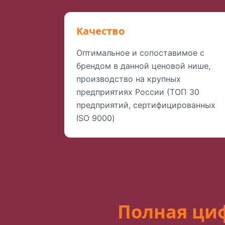
Качество
Оптимальное и сопоставимое с
брендом в данной ценовой нише,
производство на крупных
предприятиях России (ТОП 30
предприятий, сертифицированных
ISO 9000)
Полная ци