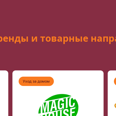
ренды и товарные напр
Уход за домом