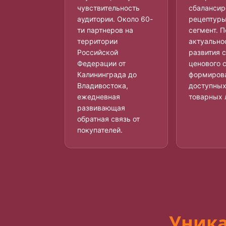
чувствительность
сбаланси
аудитории. Около 60-
рецептуры
ти партнеров на
сегмент. 
территории
актуально
Российской
развития 
Федерации от
ценового 
Калининграда до
формиров
Владивостока,
доступных
ежедневная
товарных 
развивающая
обратная связь от
покупателей.
Уника