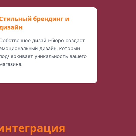
Стильный брендинг и
дизайн
Собственное дизайн-бюро создает
эмоциональный дизайн, который
подчеркивает уникальность вашего
магазина.
интеграция