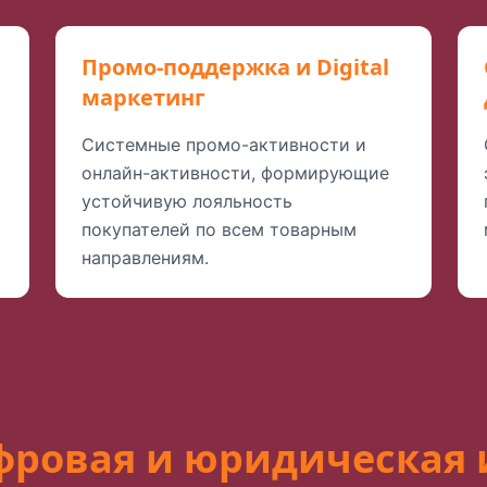
Промо-поддержка и Digital
маркетинг
Системные промо-активности и
онлайн-активности, формирующие
устойчивую лояльность
покупателей по всем товарным
направлениям.
фровая и юридическая 