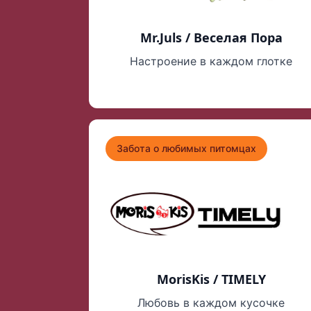
Mr.Juls / Веселая Пора
Настроение в каждом глотке
Забота о любимых питомцах
MorisKis / TIMELY
Любовь в каждом кусочке