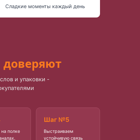
Сладкие моменты каждый день
м доверяют
слов и упаковки -
окупателями
4
Шаг №5
на полке
Выстраиваем
каналах,
устойчивую связь