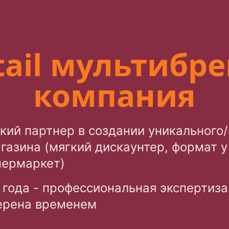
ail мультибр
компания
кий партнер в создании уникального
газина (мягкий дискаунтер, формат у
пермаркет)
7 года - профессиональная экспертиза
ерена временем