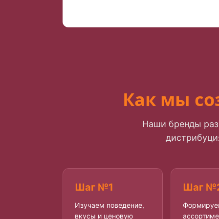
Как мы со
Наши бренды разв
дистрибуци
Шаг №1
Шаг №
Изучаем поведение,
Формируе
вкусы и ценовую
ассортиме