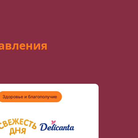
авления
Здоровье и благополучие